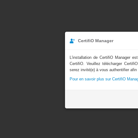
CertifiO Manager
L'installation de CertifiO Manager es
CertifiO. Veuillez télécharger Certif
serez invité(e) à vous authentifier afi
Pour en savoir plus sur CertifiO Mana